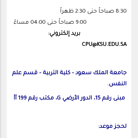
8:30 صباحاً حتى 2:30 ظهراً
9:00 صباحاً حتى 04:00 مساءً
بريد إلكتروني:
CPU@KSU.EDU.SA
جامعة الملك سعود - كلية التربية - قسم علم
النفس.
مبنى رقم 15، الدور الأرضي G، مكتب رقم 199 أأ
لحجز موعد: