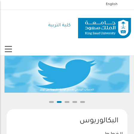
تجاوز
English
إلى
المحتوى
كلية التربية
الرئيسي
الحساب الرسمي لقسم الإدارة التربوية على تويتر
البكالوريوس