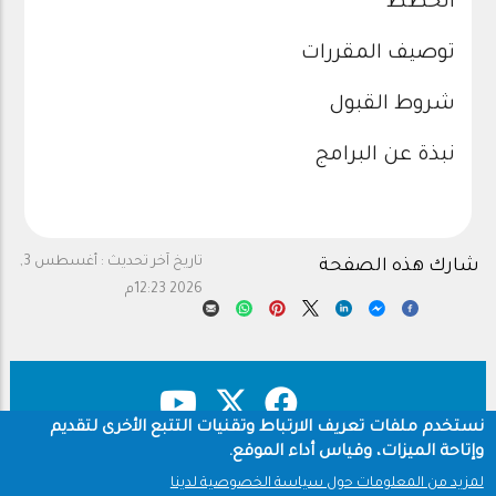
الخطط
توصيف المقررات
شروط القبول
نبذة عن البرامج
تاريخ آخر تحديث :
أغسطس 3,
شارك هذه الصفحة
2026 12:23م
نستخدم ملفات تعريف الارتباط وتقنيات التتبع الأخرى لتقديم
وإتاحة الميزات، وقياس أداء الموقع.
حقوق النشر
سياسة الخصوصية
Footer
لمزيد من المعلومات حول سياسة الخصوصية لدينا