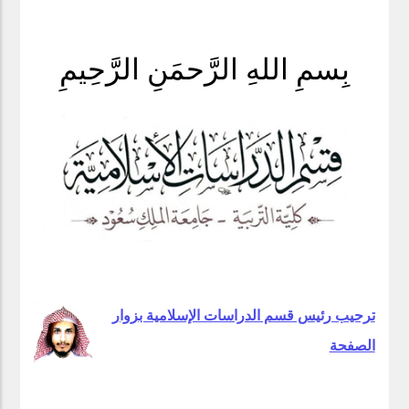
بِسمِ اللهِ الرَّحمَنِ الرَّحِيمِ
ترحيب رئيس قسم الدراسات الإسلامية بزوار
الصفحة