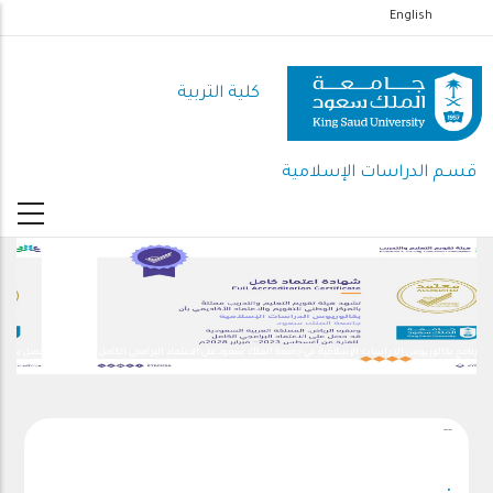
تجاوز
English
إلى
المحتوى
كلية التربية
الرئيسي
قسـم الدراسات الإسلامية
حصل برنامج بكالوريوس الدراسات الإسلامية في جامعة الملك سعود على الاعتماد البرامجي الكامل
حتى فبراير 2028م.
--
.