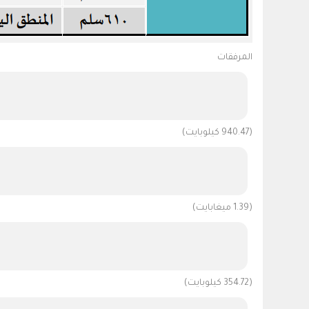
المرفقات
(940.47 كيلوبايت)
(1.39 ميغابايت)
(354.72 كيلوبايت)