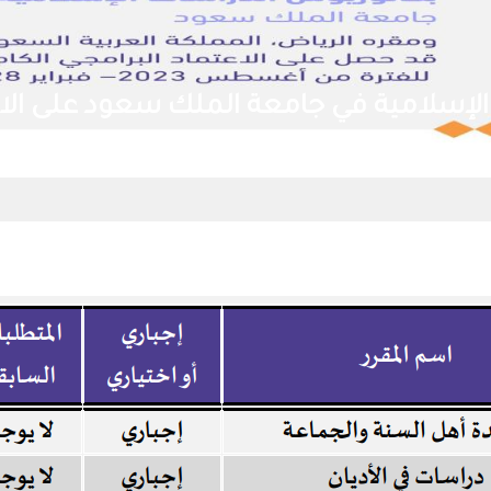
امج بكالوريوس الدراسات الإسلامية في جا