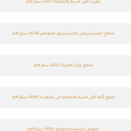
عقيدة أهل السنة والجماعة (601) سلم.pdf
مناهج المستشرقين والاستشراق المعاصر (604) سلم.pdf
مناهج وآراء كلامية (605) سلم.pdf
منهج أئمة أهل السنة والجماعة في العقيدة (608) سلم.pdf
نصوص فلسفية وصوفية (606) سلم.pdf