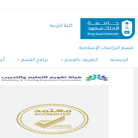
تجاوز
إلى
المحتوى
كلية التربية
الرئيسي
قسـم الدراسات الإسلامية
الرئيسية
التعريف بالقسم
برامج القسم
أع