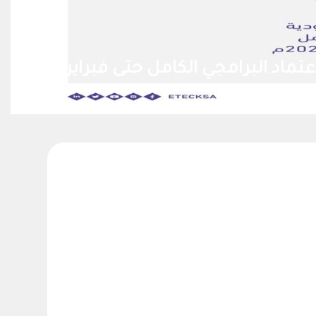
ماد البرامجي الكامل حتى فبراير