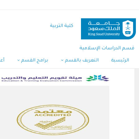
تجاوز
إلى
المحتوى
كلية التربية
الرئيسي
قسـم الدراسات الإسلامية
الرئيسية
التعريف بالقسم
برامج القسم
أع