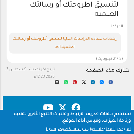
لتنسيق اطروحتك أو رسالتك
العلمية
المرفقات
إرشادات عمادة الدراسات العليا لتنسيق أطروحتك أو رسالتك
العلمية.pdf
(217.5 كيلوبايت)
تاريخ آخر تحديث :
أغسطس 3,
شارك هذه الصفحة
2026 12:23م
نستخدم ملفات تعريف الارتباط وتقنيات التتبع الأخرى لتقديم
وإتاحة الميزات، وقياس أداء الموقع.
حقوق النشر
سياسة الخصوصية
Footer
لمزيد من المعلومات حول سياسة الخصوصية لدينا