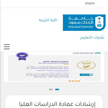
تجاوز
English
إلى
المحتوى
كلية التربية
الرئيسي
تقنيات التعليم
حصل برنامج الماجستير في تقنيات التعليم على الاعتماد البرامجي الكامل
إرشادات عمادة الدراسات العليا