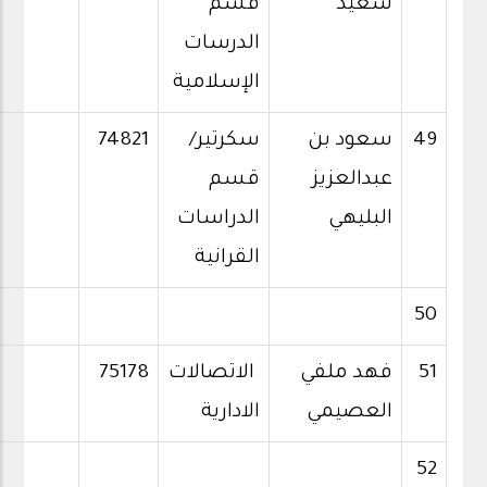
سعيد
قسم
الدرسات
الإسلامية
49
سعود بن
سكرتير/
74821
عبدالعزيز
قسم
البليهي
الدراسات
القرانية
50
51
فهد ملفي
الاتصالات
75178
العصيمي
الادارية
52