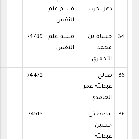
دهل جرب
قسم علم
النفس
34
حسام بن
قسم علم
74789
محمد
النفس
الأحمري
35
صالح
74472
عبدالله عمر
الغامدي
36
مصطفى
74515
حسين
عبدالله