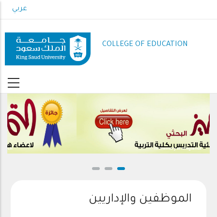
Skip
عربي
to
main
content
COLLEGE OF EDUCATION
In memory of Allegiance
الموظفين والإداريين