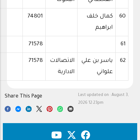
القحطاني
البحوث
60
كمال خلف
74801
ابراهيم
71578
61
62
ياسر بن علي
الاتصالات
71578
علواني
الادارية
Last updated on :
August 3,
Share This Page
2026 12:23pm