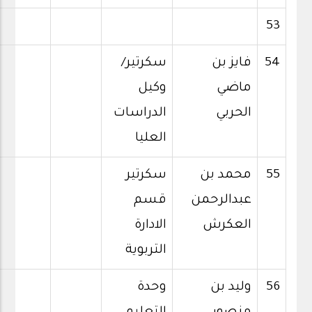
53
54
فايز بن
سكرتير/
ماضي
وكيل
الحربي
الدراسات
العليا
55
محمد بن
سكرتير
عبدالرحمن
قسم
العكرش
الادارة
التربوية
56
وليد بن
وحدة