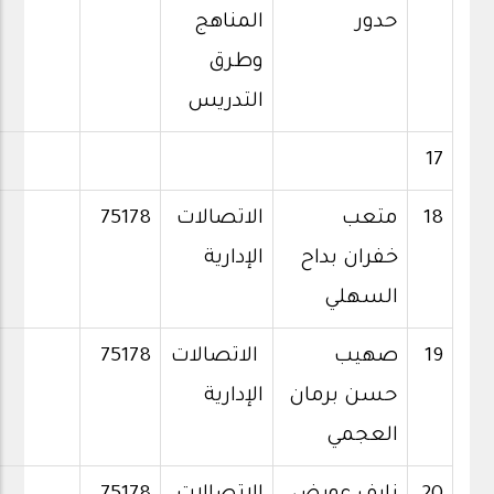
حدور
المناهج
وطرق
التدريس
17
18
متعب
الاتصالات
75178
خفران بداح
الإدارية
السهلي
19
صهيب
الاتصالات
75178
حسن برمان
الإدارية
العجمي